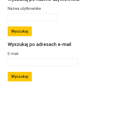
Wyszukaj po nazwie użytkownika
Nazwa użytkownika
Wyszukaj po adresach e-mail
Wyszukaj po adresach e-mail
E-mail