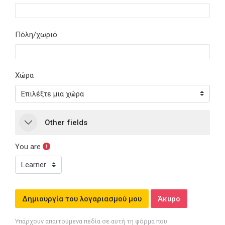
Πόλη/χωριό
Χώρα
Other fields
Other fields
Other fields
You are
Υπάρχουν απαιτούμενα πεδία σε αυτή τη φόρμα που