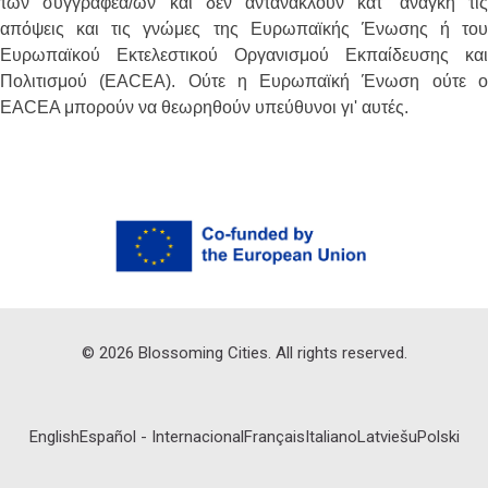
των συγγραφέα/ων και δεν αντανακλούν κατ' ανάγκη τις
απόψεις και τις γνώμες της Ευρωπαϊκής Ένωσης ή του
Ευρωπαϊκού Εκτελεστικού Οργανισμού Εκπαίδευσης και
Πολιτισμού (EACEA). Ούτε η Ευρωπαϊκή Ένωση ούτε ο
EACEA μπορούν να θεωρηθούν υπεύθυνοι γι' αυτές.
©
2026
Blossoming Cities. All rights reserved.
English
Español - Internacional
Français
Italiano
Latviešu
Polski