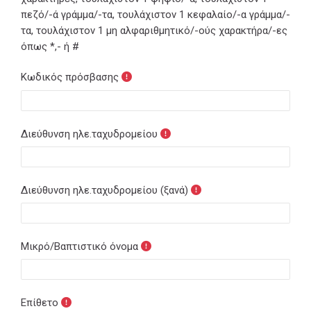
πεζό/-ά γράμμα/-τα, τουλάχιστον 1 κεφαλαίο/-α γράμμα/-
τα, τουλάχιστον 1 μη αλφαριθμητικό/-ούς χαρακτήρα/-ες
όπως *,- ή #
Κωδικός πρόσβασης
Διεύθυνση ηλε.ταχυδρομείου
Διεύθυνση ηλε.ταχυδρομείου (ξανά)
Μικρό/Βαπτιστικό όνομα
Επίθετο