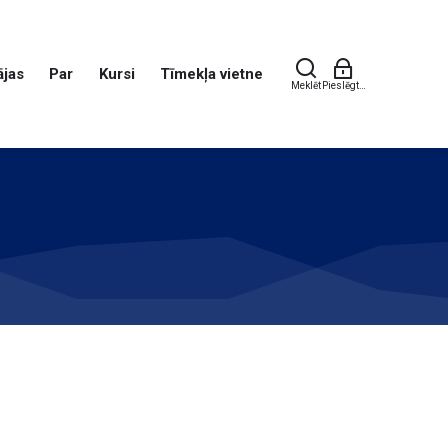
jas
Par
Kursi
Tīmekļa vietne
Meklēt
Pieslēgties