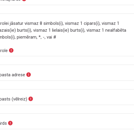
rolei jāsatur vismaz 8 simbols(i), vismaz 1 cipars(i), vismaz 1
zais(ie) burts(i), vismaz 1 lielais(ie) burts(i), vismaz 1 nealfabēta
mbols(i), piemēram, *, -, vai #
role
pasta adrese
pasts (vēlreiz)
rds